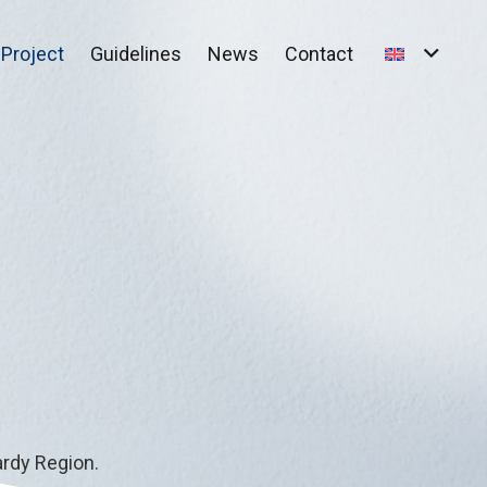
Project
Guidelines
News
Contact
ardy Region.