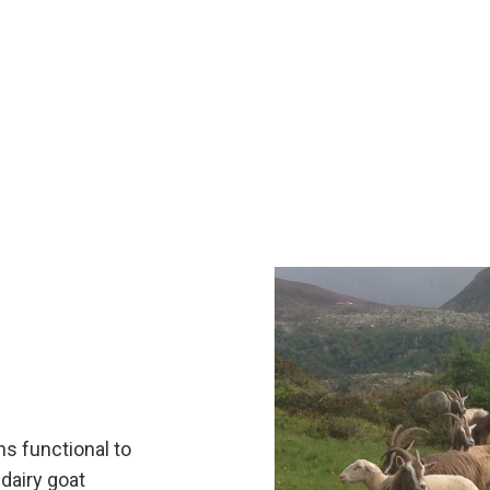
s functional to
dairy goat