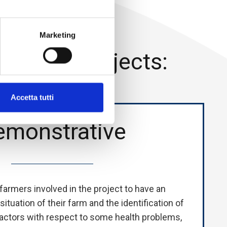
es,
Marketing
ing sub-projects:
Accetta tutti
emonstrative
e farmers involved in the project to have an
tuation of their farm and the identification of
ctors with respect to some health problems,