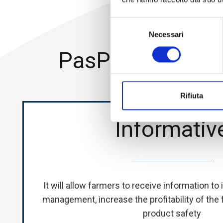
Selezione
To
Necessari
del
consenso
PasPar_Goat is d
Rifiuta
Informativ
It will allow farmers to receive information t
management, increase the profitability of the
product safety