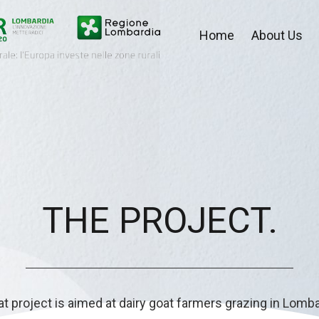
Home
About Us
THE PROJECT.
 project is aimed at dairy goat farmers grazing in Lomb