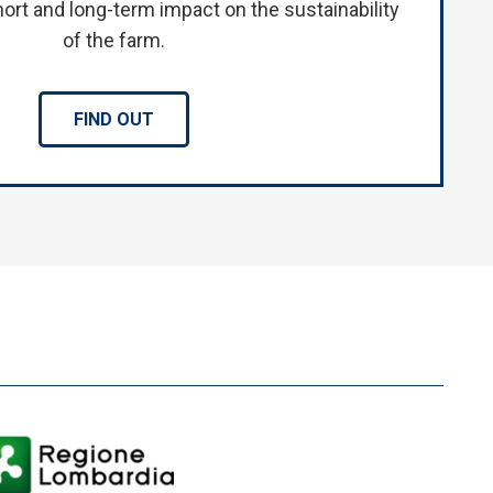
hort and long-term impact on the sustainability
of the farm.
FIND OUT