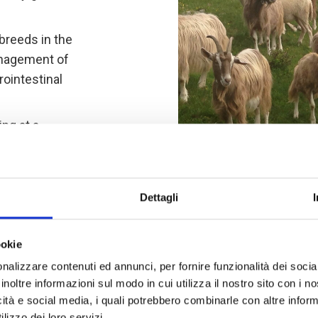
breeds in the
anagement of
rointestinal
ing at a
Dettagli
ookie
nalizzare contenuti ed annunci, per fornire funzionalità dei socia
inoltre informazioni sul modo in cui utilizza il nostro sito con i 
icità e social media, i quali potrebbero combinarle con altre inform
lizzo dei loro servizi.